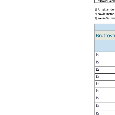
1) Anteil an d
2) sowie Insta
3) sowie Vermie
Bruttost