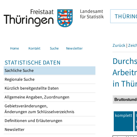
THÜRIN
Zurück
|
Zeic
Home
Kontakt
Suche
Newsletter
Durchs
STATISTISCHE DATEN
Arbei
Sachliche Suche
Regionale Suche
in Thü
Kürzlich bereitgestellte Daten
Allgemeine Angaben, Zuordnungen
Gebietsveränderungen,
Änderungen zum Schlüsselverzeichnis
komplett
Definitionen und Erläuterungen
Newsletter