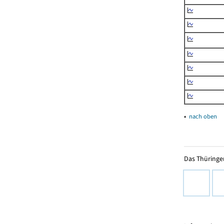
▴
nach oben
Das Thüringer