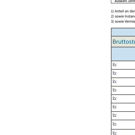
1) Anteil an d
2) sowie Insta
3) sowie Vermie
Bruttost