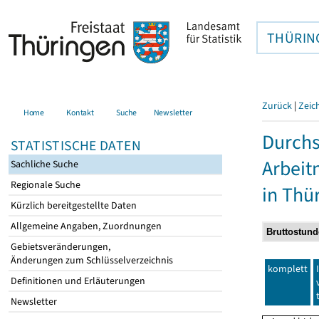
THÜRIN
Zurück
|
Zeic
Home
Kontakt
Suche
Newsletter
Durchs
STATISTISCHE DATEN
Arbei
Sachliche Suche
Regionale Suche
in Thü
Kürzlich bereitgestellte Daten
Allgemeine Angaben, Zuordnungen
Gebietsveränderungen,
Änderungen zum Schlüsselverzeichnis
komplett
Definitionen und Erläuterungen
Newsletter