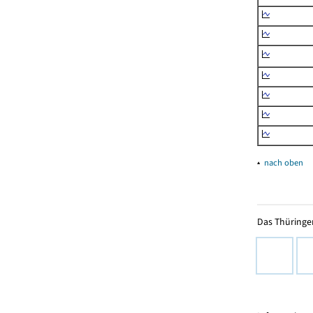
▴
nach oben
Das Thüringer