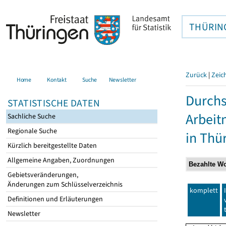
THÜRIN
Zurück
|
Zeic
Home
Kontakt
Suche
Newsletter
Durchs
STATISTISCHE DATEN
Arbei
Sachliche Suche
Regionale Suche
in Thü
Kürzlich bereitgestellte Daten
Allgemeine Angaben, Zuordnungen
Gebietsveränderungen,
Änderungen zum Schlüsselverzeichnis
komplett
Definitionen und Erläuterungen
Newsletter