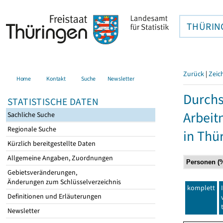
THÜRIN
Zurück
|
Zeic
Home
Kontakt
Suche
Newsletter
Durchs
STATISTISCHE DATEN
Arbei
Sachliche Suche
Regionale Suche
in Thü
Kürzlich bereitgestellte Daten
Allgemeine Angaben, Zuordnungen
Gebietsveränderungen,
Änderungen zum Schlüsselverzeichnis
komplett
Definitionen und Erläuterungen
Newsletter