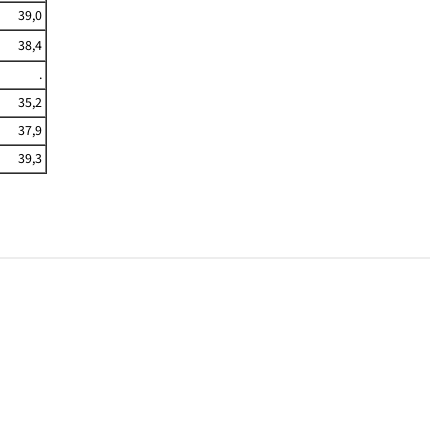
39,0
38,4
.
35,2
37,9
39,3