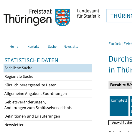
THÜRIN
Zurück
|
Zeic
Home
Kontakt
Suche
Newsletter
Durchs
STATISTISCHE DATEN
in Thü
Sachliche Suche
Regionale Suche
Kürzlich bereitgestellte Daten
Allgemeine Angaben, Zuordnungen
komplett
Gebietsveränderungen,
Änderungen zum Schlüsselverzeichnis
Definitionen und Erläuterungen
Newsletter