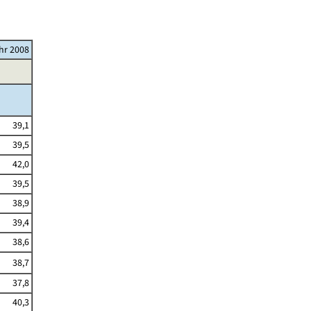
ahr 2008
39,1
39,5
42,0
39,5
38,9
39,4
38,6
38,7
37,8
40,3