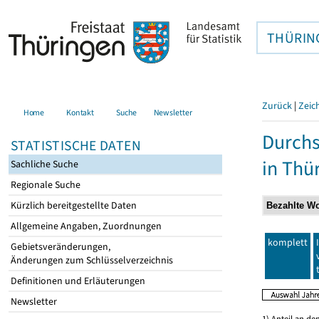
THÜRIN
Zurück
|
Zeic
Home
Kontakt
Suche
Newsletter
Durchs
STATISTISCHE DATEN
in Thü
Sachliche Suche
Regionale Suche
Kürzlich bereitgestellte Daten
Allgemeine Angaben, Zuordnungen
komplett
Gebietsveränderungen,
Änderungen zum Schlüsselverzeichnis
Definitionen und Erläuterungen
Newsletter
1) Anteil an d