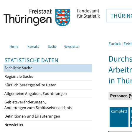
THÜRIN
Zurück
|
Zeic
Home
Kontakt
Suche
Newsletter
Durchs
STATISTISCHE DATEN
Arbei
Sachliche Suche
Regionale Suche
in Thü
Kürzlich bereitgestellte Daten
Allgemeine Angaben, Zuordnungen
Gebietsveränderungen,
Änderungen zum Schlüsselverzeichnis
komplett
Definitionen und Erläuterungen
Newsletter