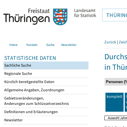
THÜRIN
Zurück
|
Zeic
Home
Kontakt
Suche
Newsletter
Durchs
STATISTISCHE DATEN
in Thü
Sachliche Suche
Regionale Suche
Kürzlich bereitgestellte Daten
Allgemeine Angaben, Zuordnungen
komplett
Gebietsveränderungen,
Änderungen zum Schlüsselverzeichnis
Definitionen und Erläuterungen
Newsletter