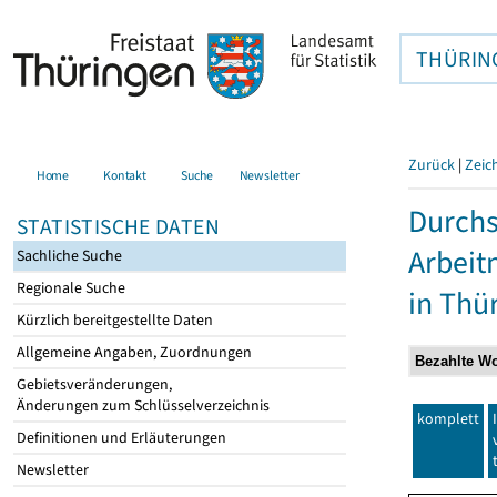
THÜRIN
Zurück
|
Zeic
Home
Kontakt
Suche
Newsletter
Durchs
STATISTISCHE DATEN
Arbei
Sachliche Suche
Regionale Suche
in Thü
Kürzlich bereitgestellte Daten
Allgemeine Angaben, Zuordnungen
Gebietsveränderungen,
Änderungen zum Schlüsselverzeichnis
komplett
Definitionen und Erläuterungen
Newsletter