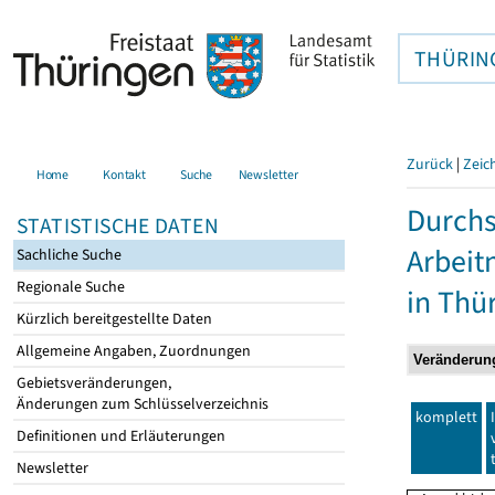
THÜRIN
Zurück
|
Zeic
Home
Kontakt
Suche
Newsletter
Durchs
STATISTISCHE DATEN
Arbei
Sachliche Suche
Regionale Suche
in Thü
Kürzlich bereitgestellte Daten
Allgemeine Angaben, Zuordnungen
Gebietsveränderungen,
Änderungen zum Schlüsselverzeichnis
komplett
Definitionen und Erläuterungen
Newsletter