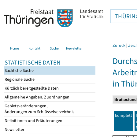
THÜRIN
Zurück
|
Zeic
Home
Kontakt
Suche
Newsletter
Durchs
STATISTISCHE DATEN
Arbei
Sachliche Suche
Regionale Suche
in Thü
Kürzlich bereitgestellte Daten
Allgemeine Angaben, Zuordnungen
Gebietsveränderungen,
Änderungen zum Schlüsselverzeichnis
komplett
Definitionen und Erläuterungen
Newsletter