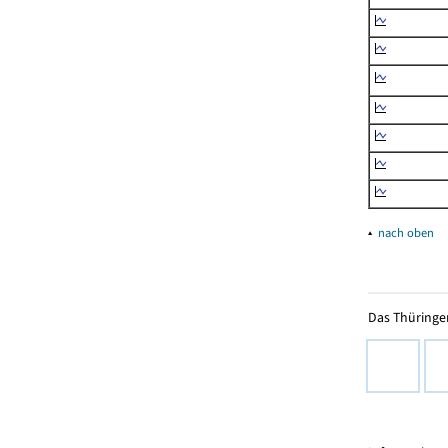
▴
nach oben
Das Thüringer