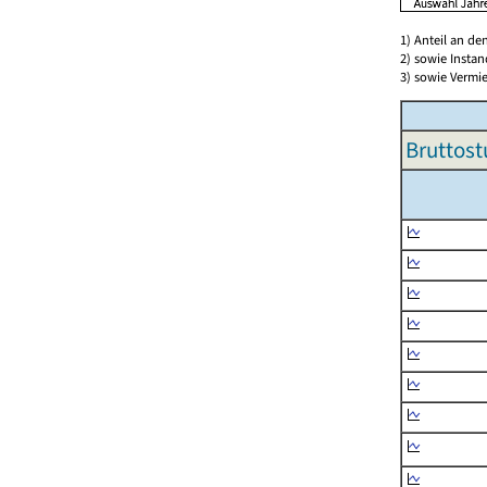
1) Anteil an d
2) sowie Insta
3) sowie Vermie
Bruttost