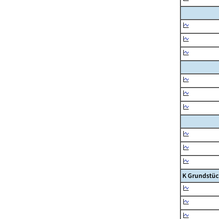
K Grundstüc