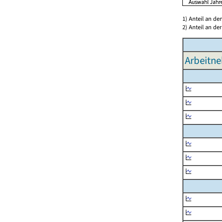
1) Anteil an d
2) Anteil an d
Arbeitne