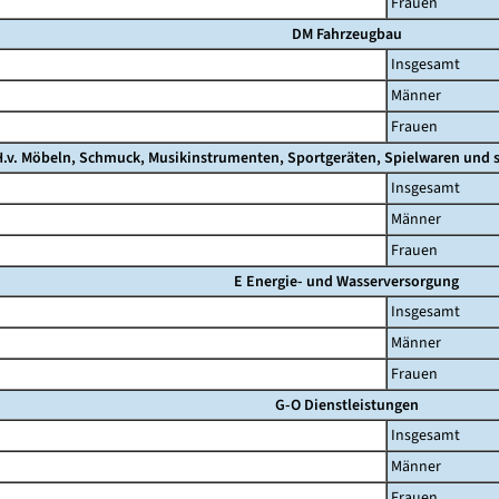
Frauen
DM Fahrzeugbau
Insgesamt
Männer
Frauen
.v. Möbeln, Schmuck, Musikinstrumenten, Sportgeräten, Spielwaren und s
Insgesamt
Männer
Frauen
E Energie- und Wasserversorgung
Insgesamt
Männer
Frauen
G-O Dienstleistungen
Insgesamt
Männer
Frauen