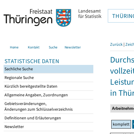
THÜRIN
Zurück
|
Zeic
Home
Kontakt
Suche
Newsletter
Durchs
STATISTISCHE DATEN
vollze
Sachliche Suche
Regionale Suche
Leistu
Kürzlich bereitgestellte Daten
in Thü
Allgemeine Angaben, Zuordnungen
Gebietsveränderungen,
Änderungen zum Schlüsselverzeichnis
Definitionen und Erläuterungen
komplett
Newsletter