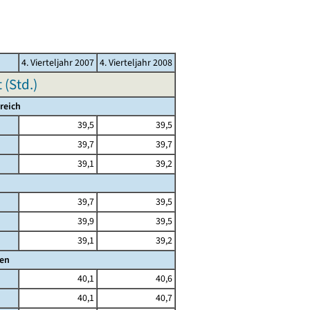
4. Vierteljahr 2007
4. Vierteljahr 2008
(Std.)
reich
39,5
39,5
39,7
39,7
39,1
39,2
39,7
39,5
39,9
39,5
39,1
39,2
den
40,1
40,6
40,1
40,7