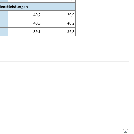
ienstleistungen
40,2
39,9
40,8
40,2
39,1
39,3