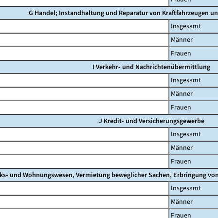
G Handel; Instandhaltung und Reparatur von Kraftfahrzeugen u
Insgesamt
Männer
Frauen
I Verkehr- und Nachrichtenübermittlung
Insgesamt
Männer
Frauen
J Kredit- und Versicherungsgewerbe
Insgesamt
Männer
Frauen
ks- und Wohnungswesen, Vermietung beweglicher Sachen, Erbringung von w
Insgesamt
Männer
Frauen