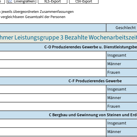
en jeweils übergeordneten Zusammenfassungen
er vergleichbaren Gesamtzahl der Personen
Geschlecht
hmer Leistungsgruppe 3 Bezahlte Wochenarbeitszeit 
C-O Produzierendes Gewerbe u. Dienstleistungsbe
Insgesamt
Männer
Frauen
C-F Produzierendes Gewerbe
Insgesamt
Männer
Frauen
C Bergbau und Gewinnung von Steinen und Er
Insgesamt
Männer