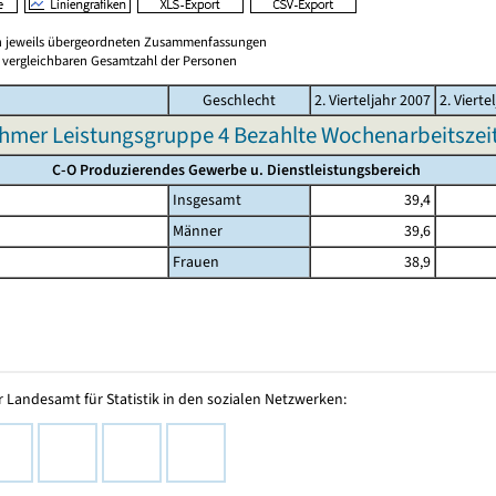
en jeweils übergeordneten Zusammenfassungen
er vergleichbaren Gesamtzahl der Personen
Geschlecht
2. Vierteljahr 2007
2. Vierte
hmer Leistungsgruppe 4 Bezahlte Wochenarbeitszeit 
C-O Produzierendes Gewerbe u. Dienstleistungsbereich
Insgesamt
39,4
Männer
39,6
Frauen
38,9
 Landesamt für Statistik in den sozialen Netzwerken: