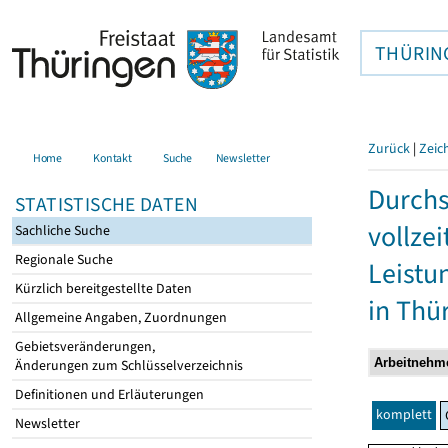
THÜRIN
Zurück
|
Zeic
Home
Kontakt
Suche
Newsletter
Durchs
STATISTISCHE DATEN
vollze
Sachliche Suche
Regionale Suche
Leistu
Kürzlich bereitgestellte Daten
in Thü
Allgemeine Angaben, Zuordnungen
Gebietsveränderungen,
Änderungen zum Schlüsselverzeichnis
Definitionen und Erläuterungen
komplett
Newsletter