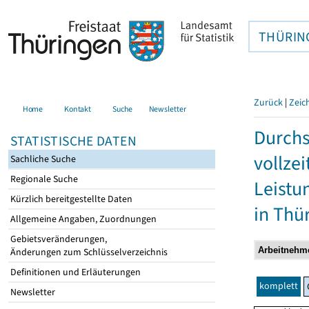
THÜRIN
Zurück
|
Zeic
Home
Kontakt
Suche
Newsletter
Durchs
STATISTISCHE DATEN
vollze
Sachliche Suche
Regionale Suche
Leistu
Kürzlich bereitgestellte Daten
in Thü
Allgemeine Angaben, Zuordnungen
Gebietsveränderungen,
Änderungen zum Schlüsselverzeichnis
Definitionen und Erläuterungen
komplett
Newsletter