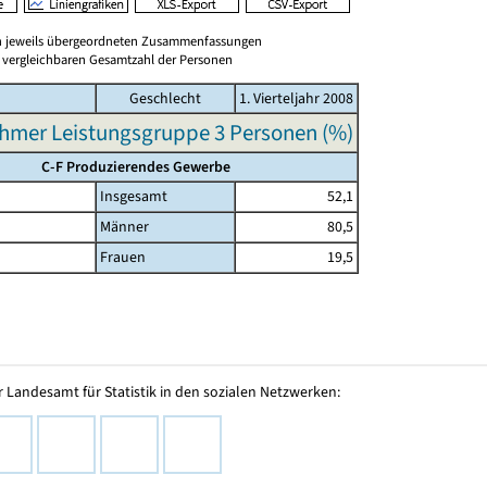
en jeweils übergeordneten Zusammenfassungen
er vergleichbaren Gesamtzahl der Personen
Geschlecht
1. Vierteljahr 2008
hmer Leistungsgruppe 3 Personen (%)
C-F Produzierendes Gewerbe
Insgesamt
52,1
Männer
80,5
Frauen
19,5
 Landesamt für Statistik in den sozialen Netzwerken: