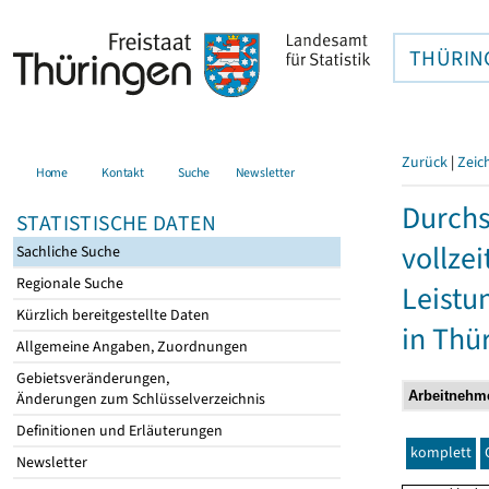
THÜRIN
Zurück
|
Zeic
Home
Kontakt
Suche
Newsletter
Durchs
STATISTISCHE DATEN
vollze
Sachliche Suche
Regionale Suche
Leistu
Kürzlich bereitgestellte Daten
in Thü
Allgemeine Angaben, Zuordnungen
Gebietsveränderungen,
Änderungen zum Schlüsselverzeichnis
Definitionen und Erläuterungen
komplett
Newsletter