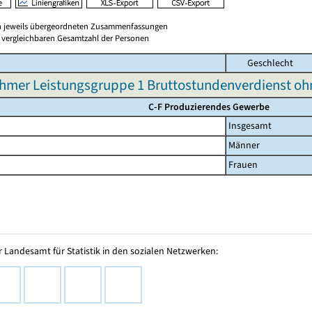
en jeweils übergeordneten Zusammenfassungen
er vergleichbaren Gesamtzahl der Personen
Geschlecht
hmer Leistungsgruppe 1 Bruttostundenverdienst o
C-F Produzierendes Gewerbe
Insgesamt
Männer
Frauen
 Landesamt für Statistik in den sozialen Netzwerken: