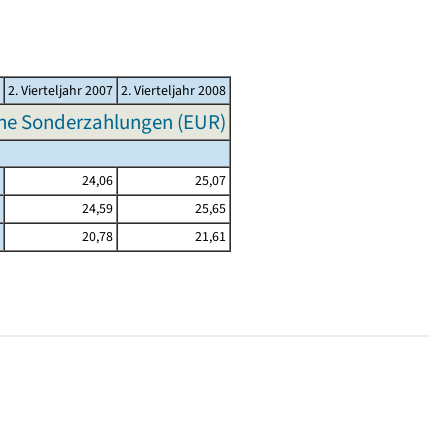
2. Vierteljahr 2007
2. Vierteljahr 2008
hne Sonderzahlungen (EUR)
24,06
25,07
24,59
25,65
20,78
21,61