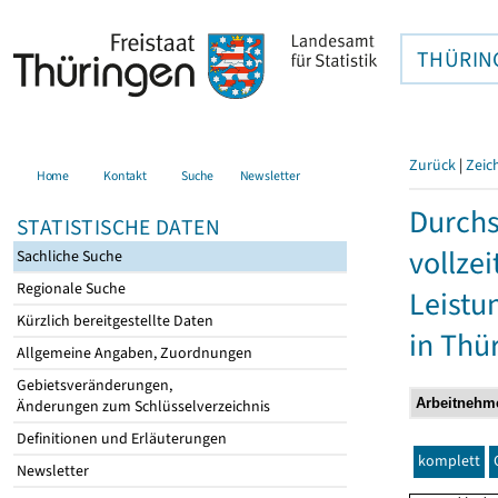
THÜRIN
Zurück
|
Zeic
Home
Kontakt
Suche
Newsletter
Durchs
STATISTISCHE DATEN
vollze
Sachliche Suche
Regionale Suche
Leistu
Kürzlich bereitgestellte Daten
in Thü
Allgemeine Angaben, Zuordnungen
Gebietsveränderungen,
Änderungen zum Schlüsselverzeichnis
Definitionen und Erläuterungen
komplett
Newsletter