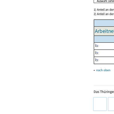
1) Anteil an d
2) Anteil an d
Arbeitne
▴
nach oben
Das Thüringer