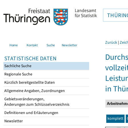
THÜRIN
Zurück
|
Zeic
Home
Kontakt
Suche
Newsletter
Durchs
STATISTISCHE DATEN
vollze
Sachliche Suche
Regionale Suche
Leistu
Kürzlich bereitgestellte Daten
in Thü
Allgemeine Angaben, Zuordnungen
Gebietsveränderungen,
Änderungen zum Schlüsselverzeichnis
Definitionen und Erläuterungen
komplett
Newsletter