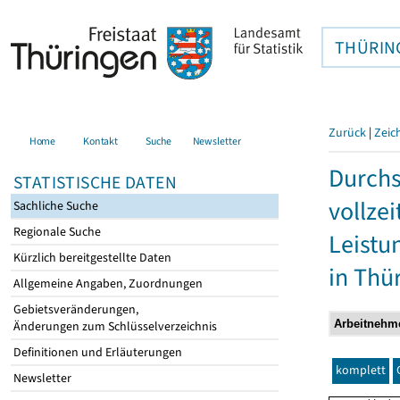
THÜRIN
Zurück
|
Zeic
Home
Kontakt
Suche
Newsletter
Durchs
STATISTISCHE DATEN
vollze
Sachliche Suche
Regionale Suche
Leistu
Kürzlich bereitgestellte Daten
in Thü
Allgemeine Angaben, Zuordnungen
Gebietsveränderungen,
Änderungen zum Schlüsselverzeichnis
Definitionen und Erläuterungen
komplett
Newsletter