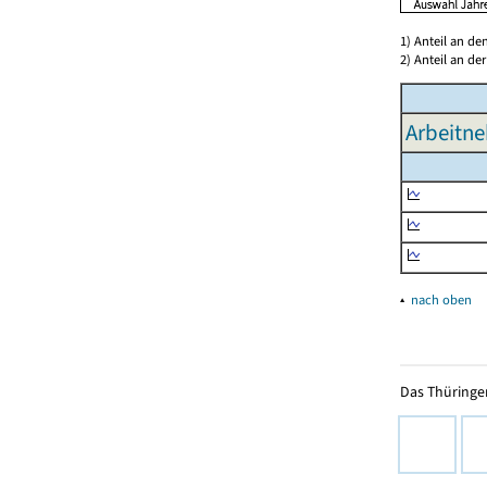
1) Anteil an d
2) Anteil an d
Arbeitne
▴
nach oben
Das Thüringer