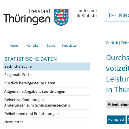
THÜRIN
Zurück
|
Zeic
Home
Kontakt
Suche
Newsletter
Durchs
STATISTISCHE DATEN
vollze
Sachliche Suche
Regionale Suche
Leistu
Kürzlich bereitgestellte Daten
in Thü
Allgemeine Angaben, Zuordnungen
Gebietsveränderungen,
Änderungen zum Schlüsselverzeichnis
Definitionen und Erläuterungen
komplett
Newsletter