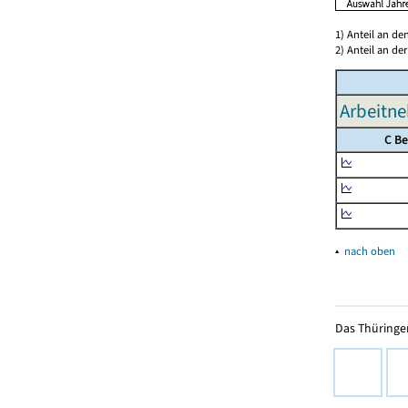
1) Anteil an d
2) Anteil an d
Arbeitne
C B
▴
nach oben
Das Thüringer