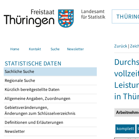
THÜRIN
Zurück
|
Zeic
Home
Kontakt
Suche
Newsletter
Durchs
STATISTISCHE DATEN
vollze
Sachliche Suche
Regionale Suche
Leistu
Kürzlich bereitgestellte Daten
in Thü
Allgemeine Angaben, Zuordnungen
Gebietsveränderungen,
Änderungen zum Schlüsselverzeichnis
Definitionen und Erläuterungen
komplett
Newsletter