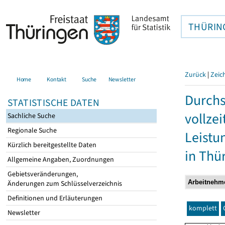
THÜRIN
Zurück
|
Zeic
Home
Kontakt
Suche
Newsletter
Durchs
STATISTISCHE DATEN
vollze
Sachliche Suche
Regionale Suche
Leistu
Kürzlich bereitgestellte Daten
in Thü
Allgemeine Angaben, Zuordnungen
Gebietsveränderungen,
Änderungen zum Schlüsselverzeichnis
Definitionen und Erläuterungen
komplett
Newsletter