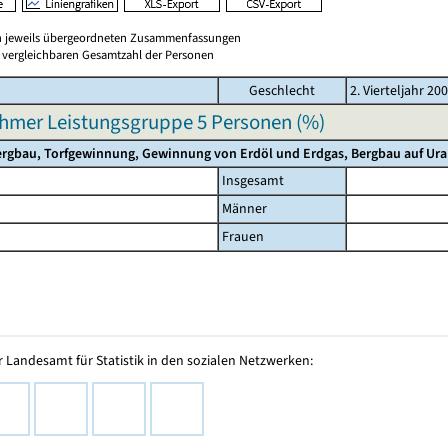
en jeweils übergeordneten Zusammenfassungen
er vergleichbaren Gesamtzahl der Personen
Geschlecht
2. Vierteljahr 20
hmer Leistungsgruppe 5 Personen (%)
rgbau, Torfgewinnung, Gewinnung von Erdöl und Erdgas, Bergbau auf Ur
Insgesamt
Männer
Frauen
 Landesamt für Statistik in den sozialen Netzwerken: