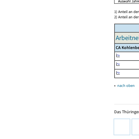
1) Anteil an d
2) Anteil an d
Arbeitne
CA Kohlenbe
▴
nach oben
Das Thüringer