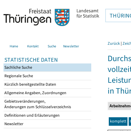
THÜRIN
Zurück
|
Zeic
Home
Kontakt
Suche
Newsletter
Durchs
STATISTISCHE DATEN
vollze
Sachliche Suche
Regionale Suche
Leistu
Kürzlich bereitgestellte Daten
in Thü
Allgemeine Angaben, Zuordnungen
Gebietsveränderungen,
Änderungen zum Schlüsselverzeichnis
Definitionen und Erläuterungen
komplett
Newsletter