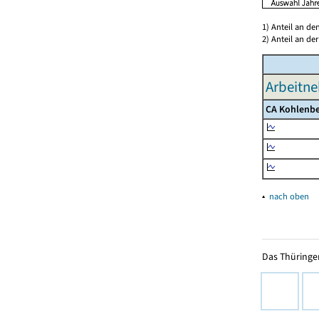
1) Anteil an d
2) Anteil an d
Arbeitne
CA Kohlenbe
▴
nach oben
Das Thüringer