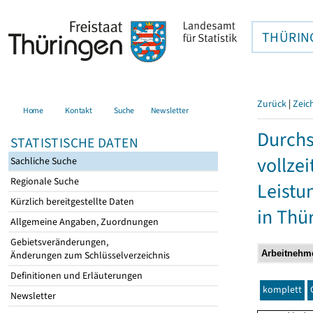
THÜRIN
Zurück
|
Zeic
Home
Kontakt
Suche
Newsletter
Durchs
STATISTISCHE DATEN
vollze
Sachliche Suche
Regionale Suche
Leistu
Kürzlich bereitgestellte Daten
in Thü
Allgemeine Angaben, Zuordnungen
Gebietsveränderungen,
Änderungen zum Schlüsselverzeichnis
Definitionen und Erläuterungen
komplett
Newsletter