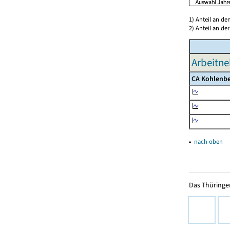
1) Anteil an d
2) Anteil an d
Arbeitne
CA Kohlenbe
▴
nach oben
Das Thüringer