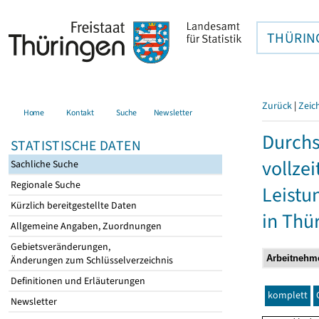
THÜRIN
Zurück
|
Zeic
Home
Kontakt
Suche
Newsletter
Durchs
STATISTISCHE DATEN
vollze
Sachliche Suche
Regionale Suche
Leistu
Kürzlich bereitgestellte Daten
in Thü
Allgemeine Angaben, Zuordnungen
Gebietsveränderungen,
Änderungen zum Schlüsselverzeichnis
Definitionen und Erläuterungen
komplett
Newsletter