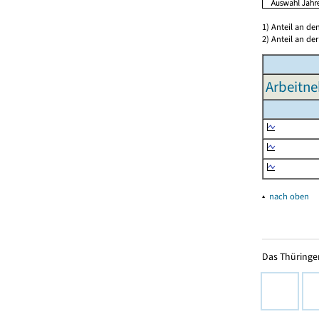
1) Anteil an d
2) Anteil an d
Arbeitne
▴
nach oben
Das Thüringer