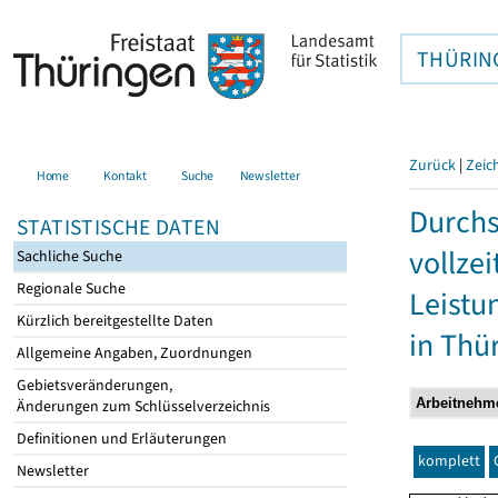
THÜRIN
Zurück
|
Zeic
Home
Kontakt
Suche
Newsletter
Durchs
STATISTISCHE DATEN
vollze
Sachliche Suche
Regionale Suche
Leistu
Kürzlich bereitgestellte Daten
in Thü
Allgemeine Angaben, Zuordnungen
Gebietsveränderungen,
Änderungen zum Schlüsselverzeichnis
Definitionen und Erläuterungen
komplett
Newsletter