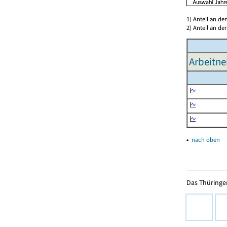
1) Anteil an d
2) Anteil an d
Arbeitne
▴
nach oben
Das Thüringer