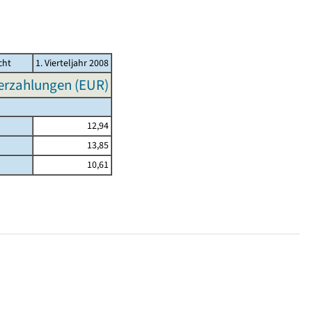
cht
1. Vierteljahr 2008
erzahlungen (EUR)
12,94
13,85
10,61