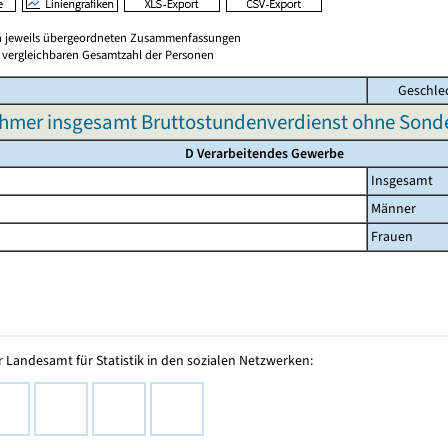
en jeweils übergeordneten Zusammenfassungen
er vergleichbaren Gesamtzahl der Personen
Geschle
ehmer insgesamt Bruttostundenverdienst ohne Sond
D Verarbeitendes Gewerbe
Insgesamt
Männer
Frauen
 Landesamt für Statistik in den sozialen Netzwerken: