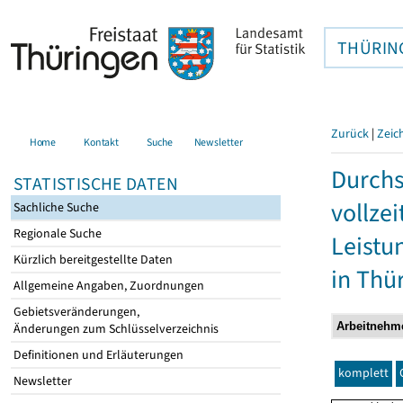
THÜRIN
Zurück
|
Zeic
Home
Kontakt
Suche
Newsletter
Durchs
STATISTISCHE DATEN
vollze
Sachliche Suche
Regionale Suche
Leistu
Kürzlich bereitgestellte Daten
in Thü
Allgemeine Angaben, Zuordnungen
Gebietsveränderungen,
Änderungen zum Schlüsselverzeichnis
Definitionen und Erläuterungen
komplett
Newsletter