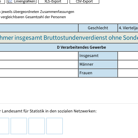
en jeweils übergeordneten Zusammenfassungen
er vergleichbaren Gesamtzahl der Personen
Geschlecht
4. Viertelj
ehmer insgesamt Bruttostundenverdienst ohne Sond
D Verarbeitendes Gewerbe
Insgesamt
Männer
Frauen
 Landesamt für Statistik in den sozialen Netzwerken: