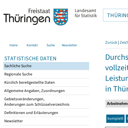
THÜRIN
Zurück
|
Zeic
Home
Kontakt
Suche
Newsletter
Durchs
STATISTISCHE DATEN
vollze
Sachliche Suche
Regionale Suche
Leistu
Kürzlich bereitgestellte Daten
in Thü
Allgemeine Angaben, Zuordnungen
Gebietsveränderungen,
Änderungen zum Schlüsselverzeichnis
Definitionen und Erläuterungen
komplett
Newsletter