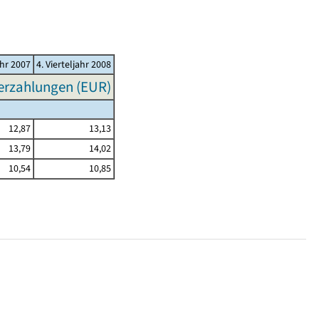
ahr 2007
4. Vierteljahr 2008
erzahlungen (EUR)
12,87
13,13
13,79
14,02
10,54
10,85