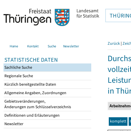
THÜRIN
Zurück
|
Zeic
Home
Kontakt
Suche
Newsletter
Durchs
STATISTISCHE DATEN
vollze
Sachliche Suche
Regionale Suche
Leistu
Kürzlich bereitgestellte Daten
in Thü
Allgemeine Angaben, Zuordnungen
Gebietsveränderungen,
Änderungen zum Schlüsselverzeichnis
Definitionen und Erläuterungen
komplett
Newsletter