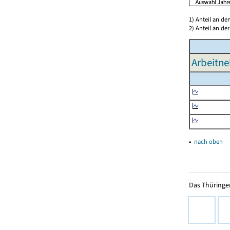
1) Anteil an d
2) Anteil an d
Arbeitne
▴
nach oben
Das Thüringer