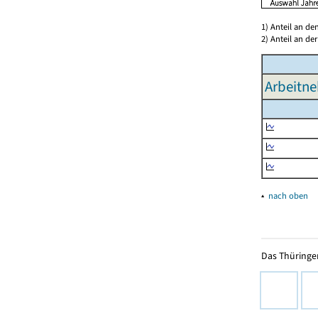
1) Anteil an d
2) Anteil an d
Arbeitne
▴
nach oben
Das Thüringer