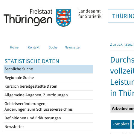
THÜRIN
Zurück
|
Zeic
Home
Kontakt
Suche
Newsletter
Durchs
STATISTISCHE DATEN
vollze
Sachliche Suche
Regionale Suche
Leistu
Kürzlich bereitgestellte Daten
in Thü
Allgemeine Angaben, Zuordnungen
Gebietsveränderungen,
Änderungen zum Schlüsselverzeichnis
Definitionen und Erläuterungen
komplett
Newsletter