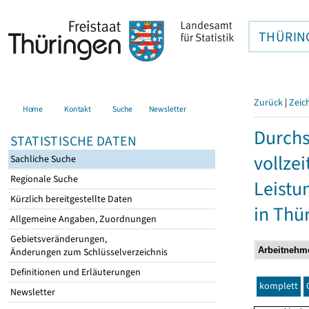
THÜRIN
Zurück
|
Zeic
Home
Kontakt
Suche
Newsletter
Durchs
STATISTISCHE DATEN
vollze
Sachliche Suche
Regionale Suche
Leistu
Kürzlich bereitgestellte Daten
in Thü
Allgemeine Angaben, Zuordnungen
Gebietsveränderungen,
Änderungen zum Schlüsselverzeichnis
Definitionen und Erläuterungen
komplett
Newsletter