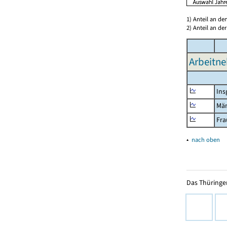
1) Anteil an d
2) Anteil an d
Arbeitne
Ins
Mä
Fra
▴
nach oben
Das Thüringer