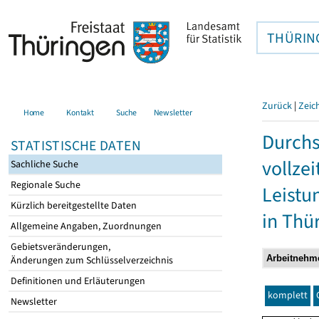
THÜRIN
Zurück
|
Zeic
Home
Kontakt
Suche
Newsletter
Durchs
STATISTISCHE DATEN
vollze
Sachliche Suche
Regionale Suche
Leistu
Kürzlich bereitgestellte Daten
in Thü
Allgemeine Angaben, Zuordnungen
Gebietsveränderungen,
Änderungen zum Schlüsselverzeichnis
Definitionen und Erläuterungen
komplett
Newsletter