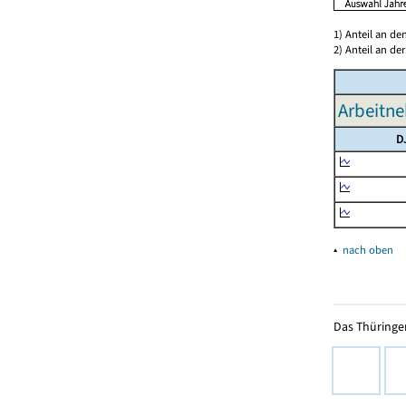
1) Anteil an d
2) Anteil an d
Arbeitne
D
▴
nach oben
Das Thüringer