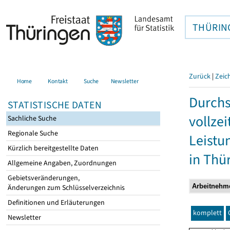
THÜRIN
Zurück
|
Zeic
Home
Kontakt
Suche
Newsletter
Durchs
STATISTISCHE DATEN
vollze
Sachliche Suche
Regionale Suche
Leistu
Kürzlich bereitgestellte Daten
in Thü
Allgemeine Angaben, Zuordnungen
Gebietsveränderungen,
Änderungen zum Schlüsselverzeichnis
Definitionen und Erläuterungen
komplett
Newsletter