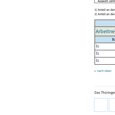
1) Anteil an d
2) Anteil an d
Arbeitne
D
▴
nach oben
Das Thüringer