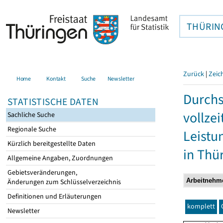
THÜRIN
Zurück
|
Zeic
Home
Kontakt
Suche
Newsletter
Durchs
STATISTISCHE DATEN
vollze
Sachliche Suche
Regionale Suche
Leistu
Kürzlich bereitgestellte Daten
in Thü
Allgemeine Angaben, Zuordnungen
Gebietsveränderungen,
Änderungen zum Schlüsselverzeichnis
Definitionen und Erläuterungen
komplett
Newsletter