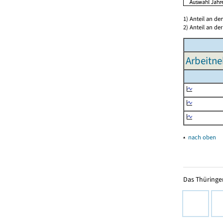
1) Anteil an d
2) Anteil an d
Arbeitne
▴
nach oben
Das Thüringer