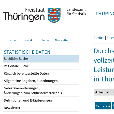
THÜRIN
Zurück
|
Zeic
Home
Kontakt
Suche
Newsletter
Durchs
STATISTISCHE DATEN
vollze
Sachliche Suche
Regionale Suche
Leistu
Kürzlich bereitgestellte Daten
in Thü
Allgemeine Angaben, Zuordnungen
Gebietsveränderungen,
Änderungen zum Schlüsselverzeichnis
Definitionen und Erläuterungen
komplett
Newsletter