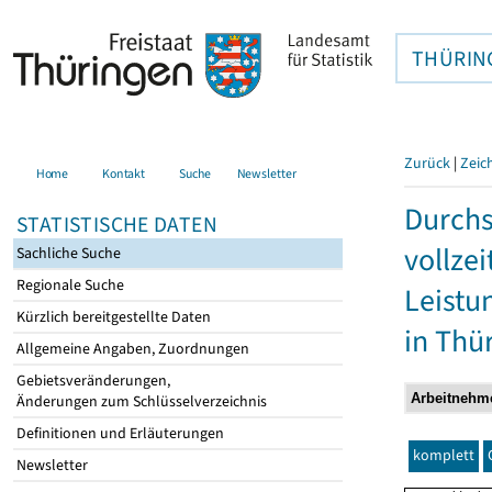
THÜRIN
Zurück
|
Zeic
Home
Kontakt
Suche
Newsletter
Durchs
STATISTISCHE DATEN
vollze
Sachliche Suche
Regionale Suche
Leistu
Kürzlich bereitgestellte Daten
in Thü
Allgemeine Angaben, Zuordnungen
Gebietsveränderungen,
Änderungen zum Schlüsselverzeichnis
Definitionen und Erläuterungen
komplett
Newsletter