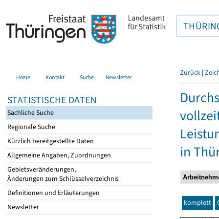
THÜRIN
Zurück
|
Zeic
Home
Kontakt
Suche
Newsletter
Durchs
STATISTISCHE DATEN
vollze
Sachliche Suche
Regionale Suche
Leistu
Kürzlich bereitgestellte Daten
in Thü
Allgemeine Angaben, Zuordnungen
Gebietsveränderungen,
Änderungen zum Schlüsselverzeichnis
Definitionen und Erläuterungen
komplett
Newsletter