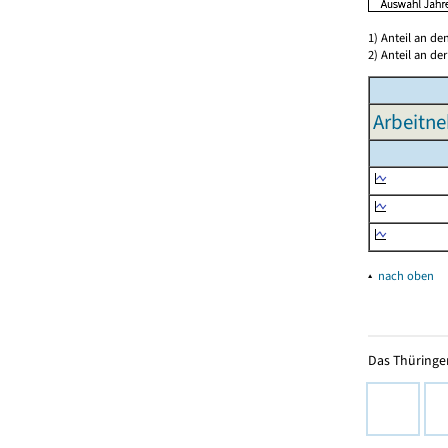
1) Anteil an d
2) Anteil an d
Arbeitne
▴
nach oben
Das Thüringer