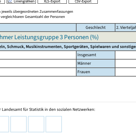
en jeweils übergeordneten Zusammenfassungen
er vergleichbaren Gesamtzahl der Personen
Geschlecht
2. Viertelj
hmer Leistungsgruppe 3 Personen (%)
eln, Schmuck, Musikinstrumenten, Sportgeräten, Spielwaren und sonstigen
Insgesamt
Männer
Frauen
 Landesamt für Statistik in den sozialen Netzwerken: