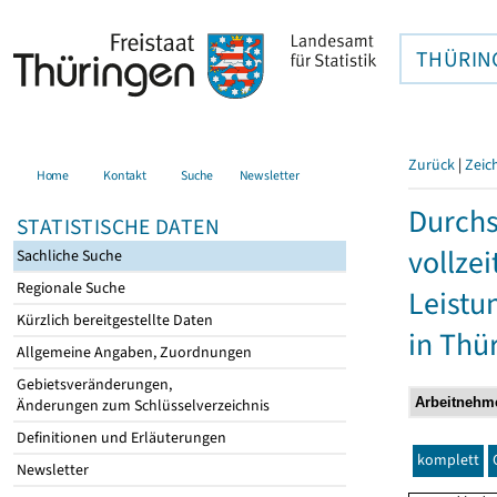
THÜRIN
Zurück
|
Zeic
Home
Kontakt
Suche
Newsletter
Durchs
STATISTISCHE DATEN
vollze
Sachliche Suche
Regionale Suche
Leistu
Kürzlich bereitgestellte Daten
in Thü
Allgemeine Angaben, Zuordnungen
Gebietsveränderungen,
Änderungen zum Schlüsselverzeichnis
Definitionen und Erläuterungen
komplett
Newsletter