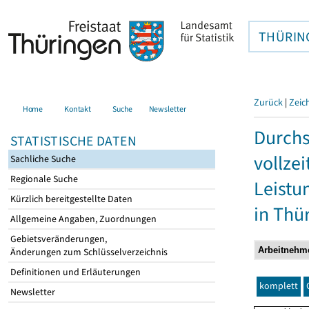
THÜRIN
Zurück
|
Zeic
Home
Kontakt
Suche
Newsletter
Durchs
STATISTISCHE DATEN
vollze
Sachliche Suche
Regionale Suche
Leistu
Kürzlich bereitgestellte Daten
in Thü
Allgemeine Angaben, Zuordnungen
Gebietsveränderungen,
Änderungen zum Schlüsselverzeichnis
Definitionen und Erläuterungen
komplett
Newsletter