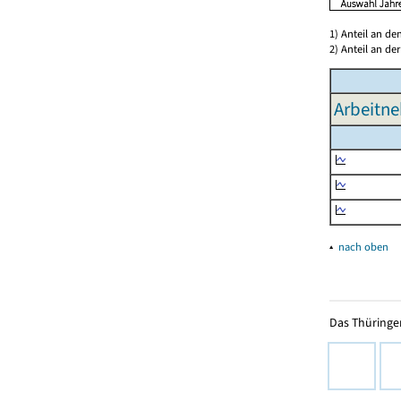
1) Anteil an d
2) Anteil an d
Arbeitne
▴
nach oben
Das Thüringer