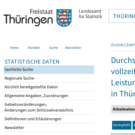
THÜRIN
Zurück
|
Zeic
Home
Kontakt
Suche
Newsletter
Durchs
STATISTISCHE DATEN
vollze
Sachliche Suche
Regionale Suche
Leistu
Kürzlich bereitgestellte Daten
in Thü
Allgemeine Angaben, Zuordnungen
Gebietsveränderungen,
Änderungen zum Schlüsselverzeichnis
Definitionen und Erläuterungen
komplett
Newsletter