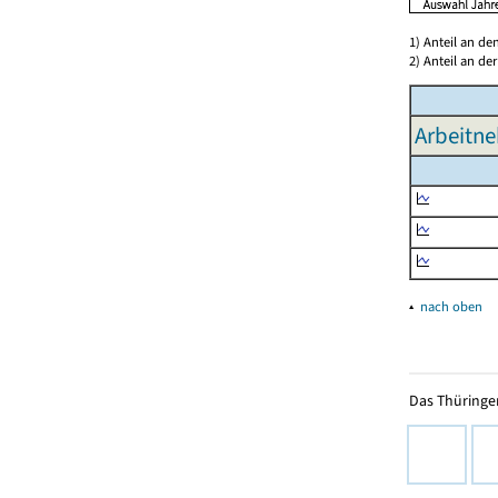
1) Anteil an d
2) Anteil an d
Arbeitne
▴
nach oben
Das Thüringer