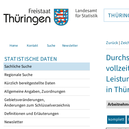
THÜRIN
Zurück
|
Zeic
Home
Kontakt
Suche
Newsletter
Durchs
STATISTISCHE DATEN
vollze
Sachliche Suche
Regionale Suche
Leistu
Kürzlich bereitgestellte Daten
in Thü
Allgemeine Angaben, Zuordnungen
Gebietsveränderungen,
Änderungen zum Schlüsselverzeichnis
Definitionen und Erläuterungen
komplett
Newsletter