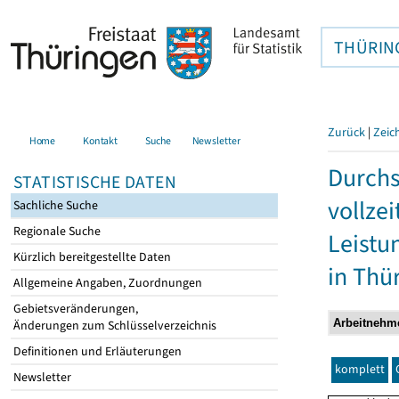
THÜRIN
Zurück
|
Zeic
Home
Kontakt
Suche
Newsletter
Durchs
STATISTISCHE DATEN
vollze
Sachliche Suche
Regionale Suche
Leistu
Kürzlich bereitgestellte Daten
in Thü
Allgemeine Angaben, Zuordnungen
Gebietsveränderungen,
Änderungen zum Schlüsselverzeichnis
Definitionen und Erläuterungen
komplett
Newsletter