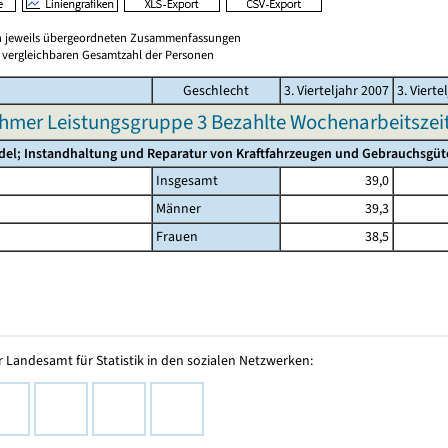
en jeweils übergeordneten Zusammenfassungen
er vergleichbaren Gesamtzahl der Personen
Geschlecht
3. Vierteljahr 2007
3. Vierte
hmer Leistungsgruppe 3 Bezahlte Wochenarbeitszeit 
del; Instandhaltung und Reparatur von Kraftfahrzeugen und Gebrauchsgüt
Insgesamt
39,0
Männer
39,3
Frauen
38,5
 Landesamt für Statistik in den sozialen Netzwerken: