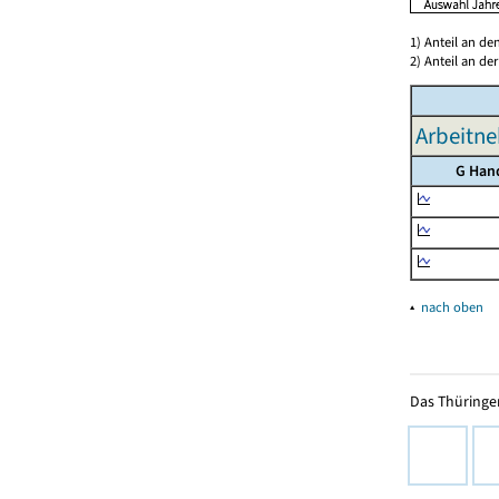
1) Anteil an d
2) Anteil an d
Arbeitne
G Han
▴
nach oben
Das Thüringer