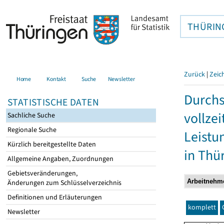
THÜRIN
Zurück
|
Zeic
Home
Kontakt
Suche
Newsletter
Durchs
STATISTISCHE DATEN
vollze
Sachliche Suche
Regionale Suche
Leistu
Kürzlich bereitgestellte Daten
in Thü
Allgemeine Angaben, Zuordnungen
Gebietsveränderungen,
Änderungen zum Schlüsselverzeichnis
Definitionen und Erläuterungen
komplett
Newsletter