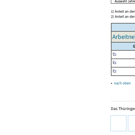
1) Anteil an d
2) Anteil an d
Arbeitne
G
▴
nach oben
Das Thüringer