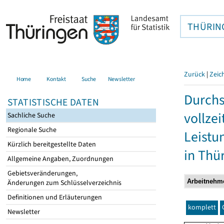
THÜRIN
Zurück
|
Zeic
Home
Kontakt
Suche
Newsletter
Durchs
STATISTISCHE DATEN
vollze
Sachliche Suche
Regionale Suche
Leistu
Kürzlich bereitgestellte Daten
in Thü
Allgemeine Angaben, Zuordnungen
Gebietsveränderungen,
Änderungen zum Schlüsselverzeichnis
Definitionen und Erläuterungen
komplett
Newsletter