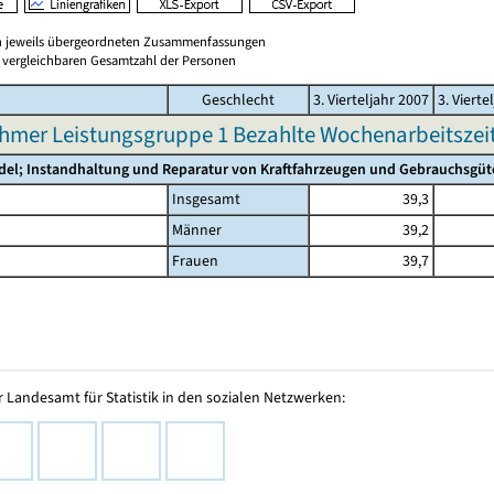
en jeweils übergeordneten Zusammenfassungen
er vergleichbaren Gesamtzahl der Personen
Geschlecht
3. Vierteljahr 2007
3. Vierte
hmer Leistungsgruppe 1 Bezahlte Wochenarbeitszeit 
del; Instandhaltung und Reparatur von Kraftfahrzeugen und Gebrauchsgüt
Insgesamt
39,3
Männer
39,2
Frauen
39,7
 Landesamt für Statistik in den sozialen Netzwerken: