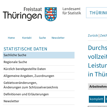
THÜRIN
Zurück
|
Zeic
Home
Kontakt
Suche
Newsletter
Durchs
STATISTISCHE DATEN
vollze
Sachliche Suche
Regionale Suche
Leistu
Kürzlich bereitgestellte Daten
in Thü
Allgemeine Angaben, Zuordnungen
Gebietsveränderungen,
Änderungen zum Schlüsselverzeichnis
Definitionen und Erläuterungen
komplett
Newsletter