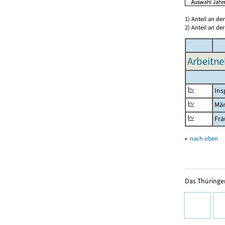
1) Anteil an d
2) Anteil an d
Arbeitne
Ins
Mä
Fra
▴
nach oben
Das Thüringer