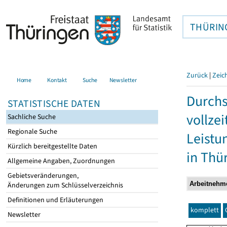
THÜRIN
Zurück
|
Zeic
Home
Kontakt
Suche
Newsletter
Durchs
STATISTISCHE DATEN
vollze
Sachliche Suche
Regionale Suche
Leistu
Kürzlich bereitgestellte Daten
in Thü
Allgemeine Angaben, Zuordnungen
Gebietsveränderungen,
Änderungen zum Schlüsselverzeichnis
Definitionen und Erläuterungen
komplett
Newsletter