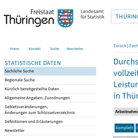
THÜRIN
Zurück
|
Zeic
Home
Kontakt
Suche
Newsletter
Durchs
STATISTISCHE DATEN
vollze
Sachliche Suche
Regionale Suche
Leistu
Kürzlich bereitgestellte Daten
in Thü
Allgemeine Angaben, Zuordnungen
Gebietsveränderungen,
Änderungen zum Schlüsselverzeichnis
Definitionen und Erläuterungen
komplett
Newsletter