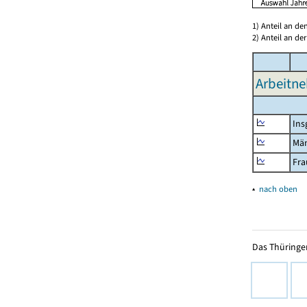
1) Anteil an d
2) Anteil an d
Arbeitne
Ins
Mä
Fra
▴
nach oben
Das Thüringer