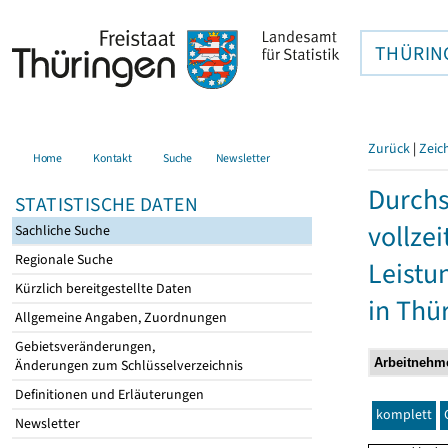
THÜRIN
Zurück
|
Zeic
Home
Kontakt
Suche
Newsletter
Durchs
STATISTISCHE DATEN
vollze
Sachliche Suche
Regionale Suche
Leistu
Kürzlich bereitgestellte Daten
in Thü
Allgemeine Angaben, Zuordnungen
Gebietsveränderungen,
Änderungen zum Schlüsselverzeichnis
Definitionen und Erläuterungen
komplett
Newsletter