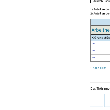
1) Anteil an d
2) Anteil an d
Arbeitne
K Grundstüc
▴
nach oben
Das Thüringer