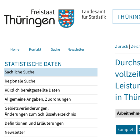
THÜRIN
Zurück
|
Zeic
Home
Kontakt
Suche
Newsletter
Durchs
STATISTISCHE DATEN
vollze
Sachliche Suche
Regionale Suche
Leistu
Kürzlich bereitgestellte Daten
in Thü
Allgemeine Angaben, Zuordnungen
Gebietsveränderungen,
Änderungen zum Schlüsselverzeichnis
Definitionen und Erläuterungen
komplett
Newsletter