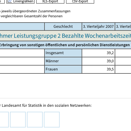
en jeweils übergeordneten Zusammenfassungen
er vergleichbaren Gesamtzahl der Personen
Geschlecht
3. Vierteljahr 2007
3. Vierte
hmer Leistungsgruppe 2 Bezahlte Wochenarbeitszeit 
Erbringung von sonstigen öffentlichen und persönlichen Dienstleistungen
Insgesamt
39,2
Männer
39,0
Frauen
39,5
 Landesamt für Statistik in den sozialen Netzwerken: