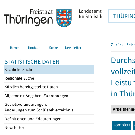
THÜRIN
Zurück
|
Zeic
Home
Kontakt
Suche
Newsletter
Durchs
STATISTISCHE DATEN
vollze
Sachliche Suche
Regionale Suche
Leistu
Kürzlich bereitgestellte Daten
in Thü
Allgemeine Angaben, Zuordnungen
Gebietsveränderungen,
Änderungen zum Schlüsselverzeichnis
Definitionen und Erläuterungen
komplett
Newsletter