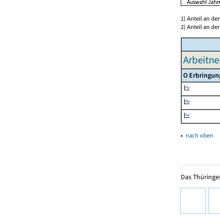
1) Anteil an d
2) Anteil an d
Arbeitne
O Erbringun
▴
nach oben
Das Thüringer