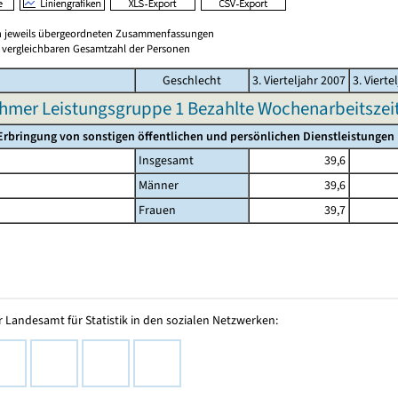
en jeweils übergeordneten Zusammenfassungen
er vergleichbaren Gesamtzahl der Personen
Geschlecht
3. Vierteljahr 2007
3. Vierte
hmer Leistungsgruppe 1 Bezahlte Wochenarbeitszeit 
Erbringung von sonstigen öffentlichen und persönlichen Dienstleistungen
Insgesamt
39,6
Männer
39,6
Frauen
39,7
 Landesamt für Statistik in den sozialen Netzwerken: