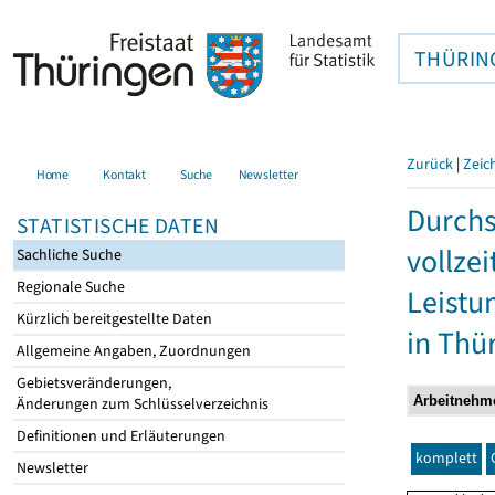
THÜRIN
Zurück
|
Zeic
Home
Kontakt
Suche
Newsletter
Durchs
STATISTISCHE DATEN
vollze
Sachliche Suche
Regionale Suche
Leistu
Kürzlich bereitgestellte Daten
in Thü
Allgemeine Angaben, Zuordnungen
Gebietsveränderungen,
Änderungen zum Schlüsselverzeichnis
Definitionen und Erläuterungen
komplett
Newsletter